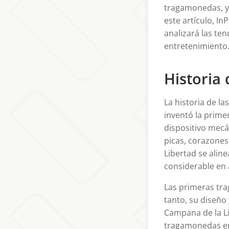
tragamonedas, y
este artículo, In
analizará las te
entretenimiento
Historia
La historia de l
inventó la prime
dispositivo mecá
picas, corazones
Libertad se alin
considerable en 
Las primeras tr
tanto, su diseño
Campana de la Li
tragamonedas en