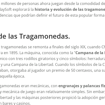
 millones de personas ahora juegan desde la comodidad de
PlaySoft explorará la
historia y evolución de las tragamone
ndencias que podrían definir el futuro de esta popular forma
.
 de las Tragamonedas.
as tragamonedas se remonta a finales del siglo XIX, cuando C
ra en 1895. La máquina, conocida como la "
Campana de la 
nico con tres rodillos giratorios y cinco símbolos: herradur
 y una Campana de la Libertad. Cuando los símbolos de la 
eaban, otorgaba al jugador un premio de 50 centavos, una 
aquella época.
agamonedas eran mecánicas, con
engranajes y palancas fí
 y mecánica de juego eran relativamente simples. Sin embargo
bertad y las máquinas posteriores propició la adopción gen
 bares y casinos.