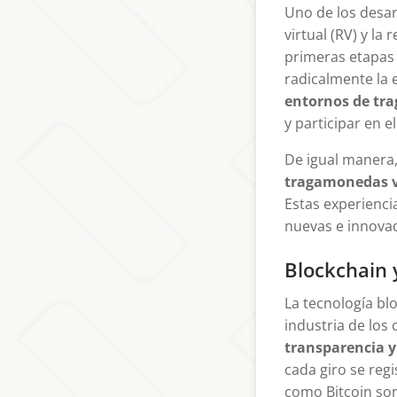
Uno de los desar
virtual (RV) y la
primeras etapas 
radicalmente la 
entornos de tr
y participar en e
De igual manera,
tragamonedas v
Estas experienci
nuevas e innovad
Blockchain 
La tecnología bl
industria de los 
transparencia 
cada giro se reg
como Bitcoin son