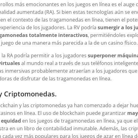
rollos más emocionantes en los juegos en línea es el auge d
 realidad aumentada (RA). Si bien estas tecnologías aún se e
en el contexto de las tragamonedas en línea, tienen el pote
experiencia de los jugadores. La RV podría
sumergir a los j
agamonedas totalmente interactivos
, permitiéndoles exp
l juego de una manera más parecida a la de un casino físico.
 la RA podría permitir a los jugadores
superponer máquin
irtuales
al mundo real a través de sus teléfonos inteligente
as inmersivas probablemente atraerían a los jugadores qu
oras de disfrutar de las tragamonedas en línea.
y Criptomonedas.
ockchain y las criptomonedas ya han comenzado a dejar huel
casinos en línea. El uso de blockchain puede garantizar
may
y equidad
en los juegos de tragamonedas en línea, ya que el
istra en un libro de contabilidad inmutable. Además, las c
 cada vez más populares para los juegos de azar en línea d