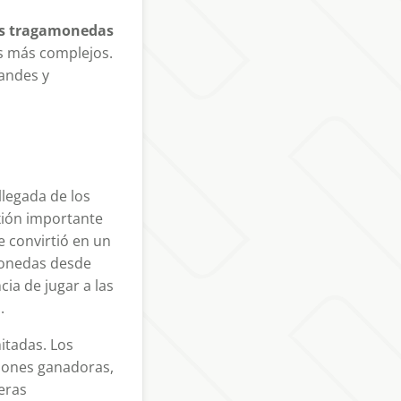
s tragamonedas
os más complejos.
andes y
legada de los
xión importante
e convirtió en un
monedas desde
cia de jugar a las
.
itadas. Los
ciones ganadoras,
meras