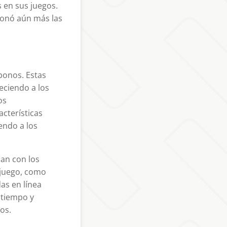
 en sus juegos.
ionó aún más las
bonos. Estas
eciendo a los
os
acterísticas
endo a los
úan con los
 juego, como
as en línea
 tiempo y
os.