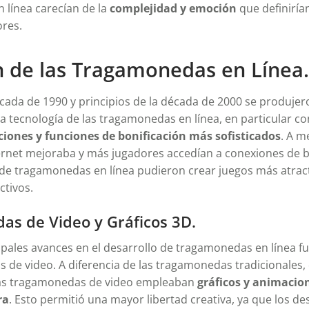
 línea carecían de la
complejidad y emoción
que definiría
ores.
n de las Tragamonedas en Línea.
década de 1990 y principios de la década de 2000 se produje
 la tecnología de las tragamonedas en línea, en particular co
ciones y funciones de bonificación más sofisticados
. A m
ernet mejoraba y más jugadores accedían a conexiones de 
de tragamonedas en línea pudieron crear juegos más atract
ctivos.
s de Video y Gráficos 3D.
ipales avances en el desarrollo de tragamonedas en línea fue
 de video. A diferencia de las tragamonedas tradicionales, 
, las tragamonedas de video empleaban
gráficos y animacio
ra
. Esto permitió una mayor libertad creativa, ya que los de