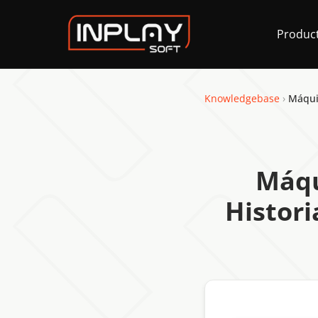
Product
Knowledgebase
›
Máqu
Histori