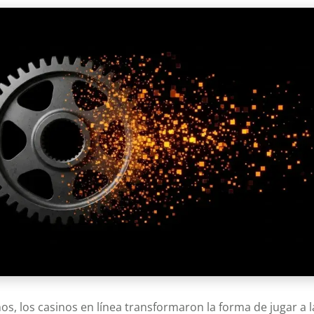
os, los casinos en línea transformaron la forma de jugar a l