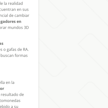
e la realidad
ncuentran en sus
ncial de cambiar
ugadores en
lorar mundos 3D
as
s o gafas de RA.
e buscan formas
la en la
or
 resultado de
riptomonedas
ebido a su