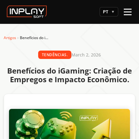
PT
▼
Artigos
›
Benefícios do iGaming: Criação de Empregos e Impacto Econômico.
March 2, 2026
TENDÊNCIAS.
Benefícios do iGaming: Criação de
Empregos e Impacto Econômico.