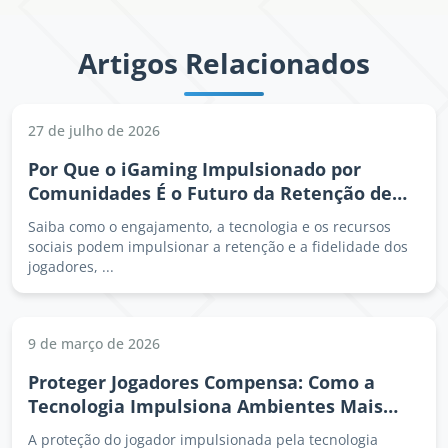
Artigos Relacionados
27 de julho de 2026
Por Que o iGaming Impulsionado por
Comunidades É o Futuro da Retenção de
Jogadores e do Crescimento.
Saiba como o engajamento, a tecnologia e os recursos
sociais podem impulsionar a retenção e a fidelidade dos
jogadores, ...
9 de março de 2026
Proteger Jogadores Compensa: Como a
Tecnologia Impulsiona Ambientes Mais
Seguros e Inteligentes para Operadores de
A proteção do jogador impulsionada pela tecnologia