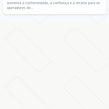
iGaming.
aumenta a conformidade, a confiança e a receita para os
operadores de...