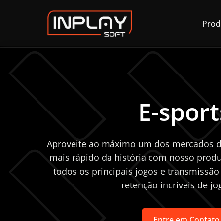
Prod
E-sport
Aproveite ao máximo um dos mercados d
mais rápido da história com nosso produt
todos os principais jogos e transmissão
retenção incríveis de jo
Entre em Contato