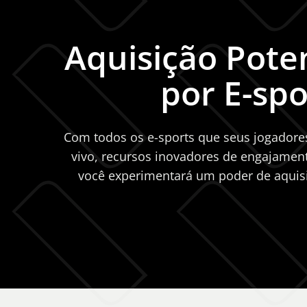
Aquisição Pote
por E-spo
Com todos os e-sports que seus jogadores
vivo, recursos inovadores de engajament
você experimentará um poder de aquis