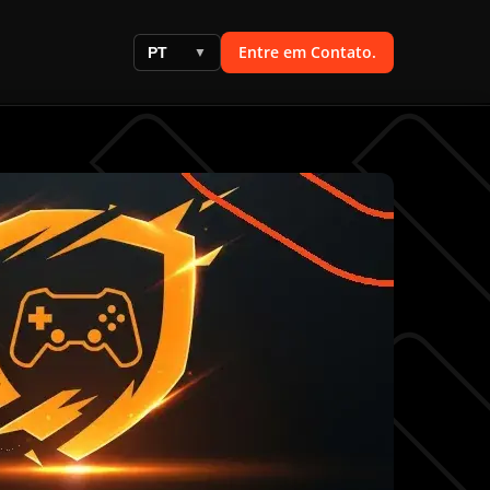
Entre em Contato.
PT
▼