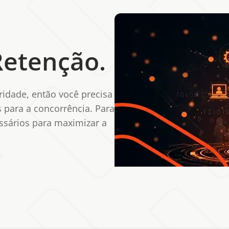
Retenção.
idade, então você precisa
s para a concorrência. Para
ssários para maximizar a