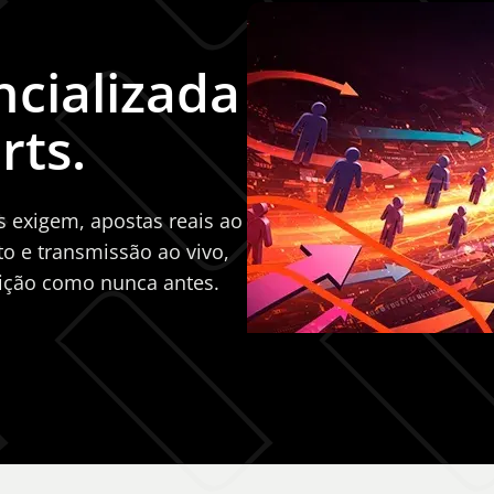
ncializada
rts.
 exigem, apostas reais ao
o e transmissão ao vivo,
ição como nunca antes.