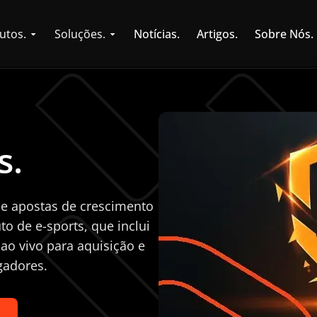
utos.
Soluções.
Notícias.
Artigos.
Sobre Nós.
s.
e apostas de crescimento
o de e-sports, que inclui
 ao vivo para aquisição e
gadores.
.