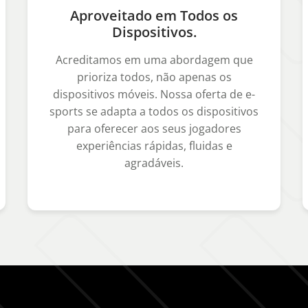
Aproveitado em Todos os
Dispositivos.
Acreditamos em uma abordagem que
prioriza todos, não apenas os
dispositivos móveis. Nossa oferta de e-
sports se adapta a todos os dispositivos
para oferecer aos seus jogadores
experiências rápidas, fluidas e
agradáveis.