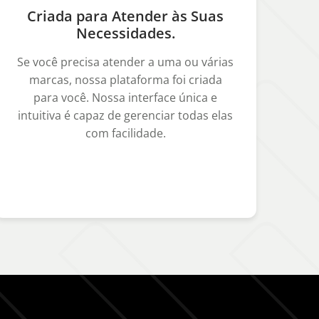
Criada para Atender às Suas
Necessidades.
Se você precisa atender a uma ou várias
marcas, nossa plataforma foi criada
para você. Nossa interface única e
intuitiva é capaz de gerenciar todas elas
com facilidade.