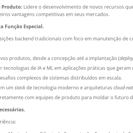
 Produto:
Lidere o desenvolvimento de novos recursos qu
eiros vantagens competitivas em seus mercados.
a Função Especial.
osições backend tradicionais com foco em manutenção de có
vos produtos, desde a concepção até a implantação (
deplo
 tecnologias de IA e ML em aplicações práticas que geram r
esafios complexos de sistemas distribuídos em escala.
com um
stack
de tecnologia moderno e arquiteturas
cloud-nat
iretamente com equipes de produto para moldar o futuro d
ecessárias.
iência: