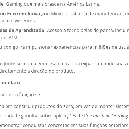
e iGaming que mais cresce na América Latina.
om Foco em Inovação:
Mínimo trabalho de manutenção, 
senvolvimentos.
des de Aprendizado:
Acesso a tecnologias de ponta, inclu
 de IA/ML.
 código irá impulsionar experiências para milhões de usuá
o:
Junte-se a uma empresa em rápida expansão onde suas c
diretamente a direção do produto.
Candidato.
para esta função se:
ma em construir produtos do zero, em vez de manter siste
iosidade genuína sobre aplicações de IA e
machine learning
.
monstrar conquistas concretas em suas funções anteriore