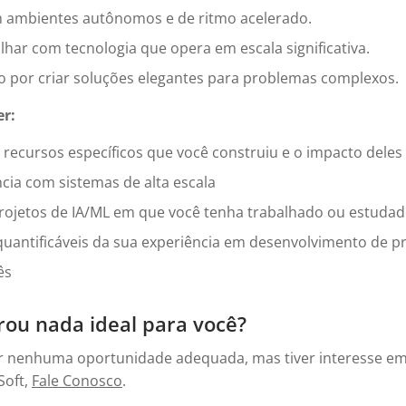
 ambientes autônomos e de ritmo acelerado.
lhar com tecnologia que opera em escala significativa.
o por criar soluções elegantes para problemas complexos.
er:
recursos específicos que você construiu e o impacto deles
cia com sistemas de alta escala
rojetos de IA/ML em que você tenha trabalhado ou estuda
quantificáveis da sua experiência em desenvolvimento de p
ês
ou nada ideal para você?
r nenhuma oportunidade adequada, mas tiver interesse em 
Soft,
Fale Conosco
.