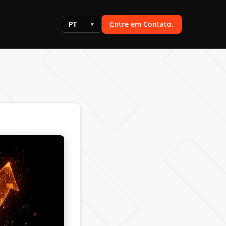
Entre em Contato.
PT
▼