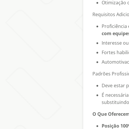
Otimização d
Requisitos Adicio
Proficiência
com equipes
Interesse ou
Fortes habil
Automotivad
Padrões Profissi
Deve estar p
É necessári
substituind
O Que Oferecem
Posição 10