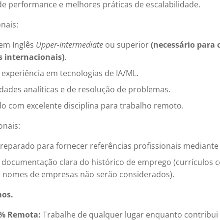
e performance e melhores práticas de escalabilidade.
nais:
 em Inglês
Upper-Intermediate
ou superior
(necessário para
 internacionais)
.
 experiência em tecnologias de IA/ML.
idades analíticas e de resolução de problemas.
o com excelente disciplina para trabalho remoto.
onais:
reparado para fornecer referências profissionais mediante 
a documentação clara do histórico de emprego (currículos
o nomes de empresas não serão considerados).
os.
0% Remota:
Trabalhe de qualquer lugar enquanto contribui