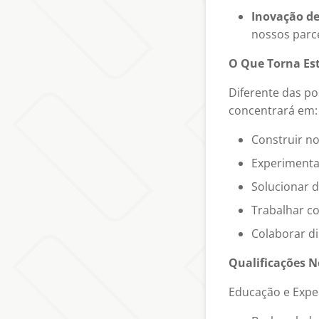
Inovação de
nossos parc
O Que Torna Est
Diferente das p
concentrará em:
Construir no
Experimentar
Solucionar d
Trabalhar 
Colaborar d
Qualificações N
Educação e Exper