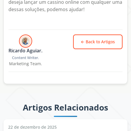
deseja lançar um cassino online com qualquer uma
dessas soluções, podemos ajudar!
← Back to
Artigos
Ricardo Aguiar.
Content Writer.
Marketing Team.
Artigos Relacionados
22 de dezembro de 2025