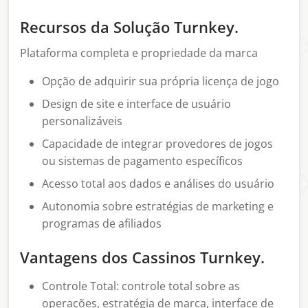
Recursos da Solução Turnkey.
Plataforma completa e propriedade da marca
Opção de adquirir sua própria licença de jogo
Design de site e interface de usuário
personalizáveis
Capacidade de integrar provedores de jogos
ou sistemas de pagamento específicos
Acesso total aos dados e análises do usuário
Autonomia sobre estratégias de marketing e
programas de afiliados
Vantagens dos Cassinos Turnkey.
Controle Total: controle total sobre as
operações, estratégia de marca, interface de