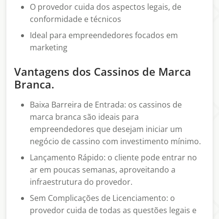
O provedor cuida dos aspectos legais, de
conformidade e técnicos
Ideal para empreendedores focados em
marketing
Vantagens dos Cassinos de Marca
Branca.
Baixa Barreira de Entrada: os cassinos de
marca branca são ideais para
empreendedores que desejam iniciar um
negócio de cassino com investimento mínimo.
Lançamento Rápido: o cliente pode entrar no
ar em poucas semanas, aproveitando a
infraestrutura do provedor.
Sem Complicações de Licenciamento: o
provedor cuida de todas as questões legais e