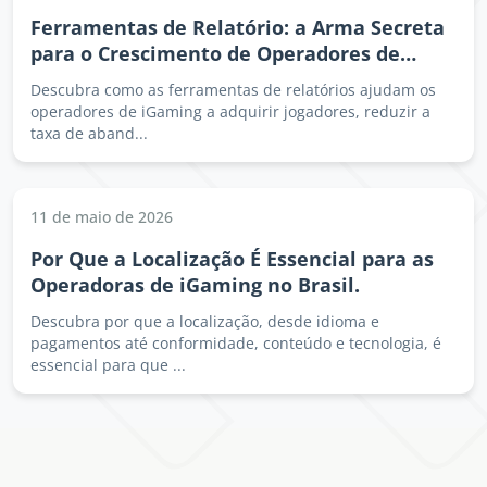
Ferramentas de Relatório: a Arma Secreta
para o Crescimento de Operadores de
iGaming.
Descubra como as ferramentas de relatórios ajudam os
operadores de iGaming a adquirir jogadores, reduzir a
taxa de aband...
11 de maio de 2026
Por Que a Localização É Essencial para as
Operadoras de iGaming no Brasil.
Descubra por que a localização, desde idioma e
pagamentos até conformidade, conteúdo e tecnologia, é
essencial para que ...