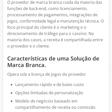
O provedor de marca branca cuida da maioria das
funções de back-end, como licenciamento,
processamento de pagamentos, integrações de
jogos, conformidade legal e manutenção técnica. O
foco principal do cliente é o marketing e o
direcionamento de tráfego para o cassino. Na
maioria dos casos, a receita é compartilhada entre
o provedor e o cliente.
Características de uma Solução de
Marca Branca.
Opera sob a licença de jogos do provedor
Lançamento rápido e de baixo custo
Opções limitadas de personalização
Modelo de negócios baseado em
compartilhamento de receita ou comissão