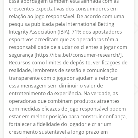
Essa abordagem também está alinhada com as
crescentes expectativas dos consumidores em
relação ao jogo responsável. De acordo com uma
pesquisa publicada pela International Betting
Integrity Association (IBIA), 71% dos apostadores
esportivos acreditam que as operadoras têm a
responsabilidade de ajudar os clientes a jogar com
segurança
[https://ibia.bet/consumer-research/
].
Recursos como limites de depósito, verificações de
realidade, lembretes de sessão e comunicação
transparente com o jogador ajudam a reforçar
essa mensagem sem diminuir o valor de
entretenimento da experiência. Na verdade, as
operadoras que combinam produtos atraentes
com medidas eficazes de jogo responsável podem
estar em melhor posição para construir confiança,
fortalecer a fidelidade do jogador e criar um
crescimento sustentável a longo prazo em