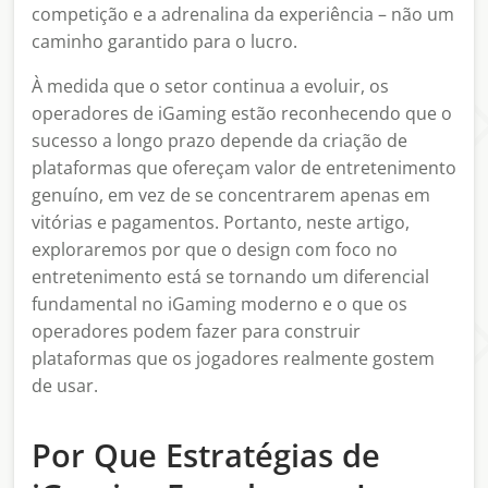
competição e a adrenalina da experiência – não um
caminho garantido para o lucro.
À medida que o setor continua a evoluir, os
operadores de iGaming estão reconhecendo que o
sucesso a longo prazo depende da criação de
plataformas que ofereçam valor de entretenimento
genuíno, em vez de se concentrarem apenas em
vitórias e pagamentos. Portanto, neste artigo,
exploraremos por que o design com foco no
entretenimento está se tornando um diferencial
fundamental no iGaming moderno e o que os
operadores podem fazer para construir
plataformas que os jogadores realmente gostem
de usar.
Por Que Estratégias de