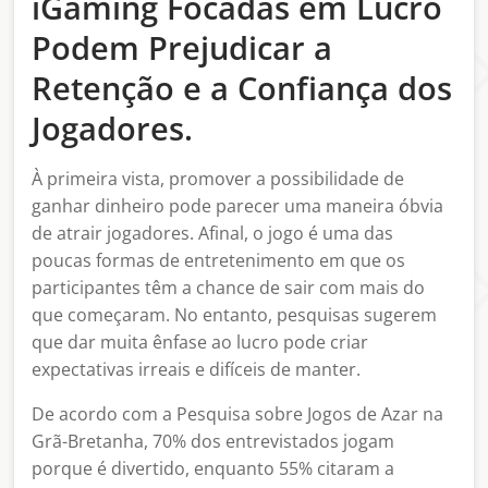
iGaming Focadas em Lucro
Podem Prejudicar a
Retenção e a Confiança dos
Jogadores.
À primeira vista, promover a possibilidade de
ganhar dinheiro pode parecer uma maneira óbvia
de atrair jogadores. Afinal, o jogo é uma das
poucas formas de entretenimento em que os
participantes têm a chance de sair com mais do
que começaram. No entanto, pesquisas sugerem
que dar muita ênfase ao lucro pode criar
expectativas irreais e difíceis de manter.
De acordo com a Pesquisa sobre Jogos de Azar na
Grã-Bretanha, 70% dos entrevistados jogam
porque é divertido, enquanto 55% citaram a