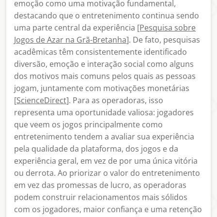
emoção como uma motivação fundamental,
destacando que o entretenimento continua sendo
uma parte central da experiência
[Pesquisa sobre
Jogos de Azar na Grã-Bretanha
]. De fato, pesquisas
acadêmicas têm consistentemente identificado
diversão, emoção e interação social como alguns
dos motivos mais comuns pelos quais as pessoas
jogam, juntamente com motivações monetárias
[ScienceDirect
]. Para as operadoras, isso
representa uma oportunidade valiosa: jogadores
que veem os jogos principalmente como
entretenimento tendem a avaliar sua experiência
pela qualidade da plataforma, dos jogos e da
experiência geral, em vez de por uma única vitória
ou derrota. Ao priorizar o valor do entretenimento
em vez das promessas de lucro, as operadoras
podem construir relacionamentos mais sólidos
com os jogadores, maior confiança e uma retenção