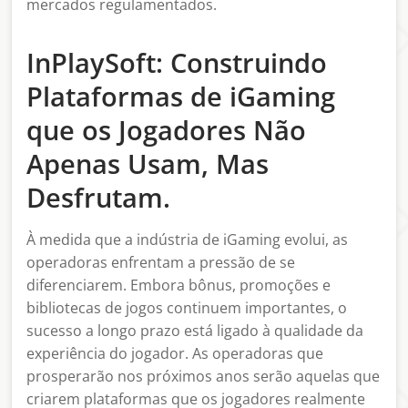
mercados regulamentados.
InPlaySoft: Construindo
Plataformas de iGaming
que os Jogadores Não
Apenas Usam, Mas
Desfrutam.
À medida que a indústria de iGaming evolui, as
operadoras enfrentam a pressão de se
diferenciarem. Embora bônus, promoções e
bibliotecas de jogos continuem importantes, o
sucesso a longo prazo está ligado à qualidade da
experiência do jogador. As operadoras que
prosperarão nos próximos anos serão aquelas que
criarem plataformas que os jogadores realmente