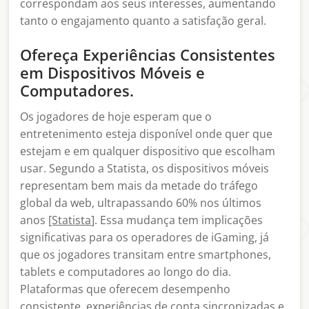
correspondam aos seus interesses, aumentando
tanto o engajamento quanto a satisfação geral.
Ofereça Experiências Consistentes
em Dispositivos Móveis e
Computadores.
Os jogadores de hoje esperam que o
entretenimento esteja disponível onde quer que
estejam e em qualquer dispositivo que escolham
usar. Segundo a Statista, os dispositivos móveis
representam bem mais da metade do tráfego
global da web, ultrapassando 60% nos últimos
anos
[Statista
]. Essa mudança tem implicações
significativas para os operadores de iGaming, já
que os jogadores transitam entre smartphones,
tablets e computadores ao longo do dia.
Plataformas que oferecem desempenho
consistente, experiências de conta sincronizadas e