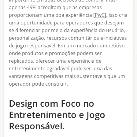
apenas 49% acreditam que as empresas
proporcionam uma boa experiência
[PwC
]. Isso cria
uma oportunidade para operadores que desejam
se diferenciar por meio da experiência do usuário,
personalização, recursos comunitários e iniciativas
de jogo responsável. Em um mercado competitivo
onde produtos e promoções podem ser
replicados, oferecer uma experiência de
entretenimento agradável pode ser uma das
vantagens competitivas mais sustentáveis ​​que um
operador pode construir.
Design com Foco no
Entretenimento e Jogo
Responsável.