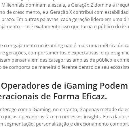
Millennials dominam a escala, a Geração Z domina a frequ
tmo de crescimento, e a Geração X contribui com estabilida
o prazo. Em outras palavras, cada geração lidera em uma 
gajamento — e é exatamente isso que torna o público do iG
ue o engajamento no iGaming não é mais uma métrica única.
e gerações, comportamentos e expectativas, o que signifi
isam pensar além das categorias amplas de público e come
 se comporta de maneira diferente dentro de seu ecossis
 Operadores de iGaming Podem
racionais de Forma Eficaz.
nterage com o iGaming, no entanto, é apenas metade da eq
 que as operadoras fazem com esses insights. E os dados s
m segmentação, personalização e direcionamento compor