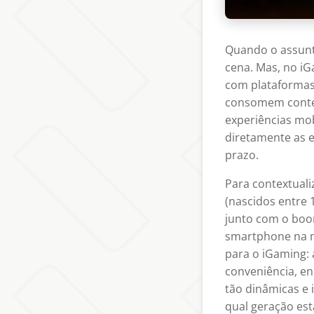
Quando o assunto
cena. Mas, no iG
com plataformas
consomem conte
experiências mob
diretamente as e
prazo.
Para contextuali
(nascidos entre 
junto com o boo
smartphone na m
para o iGaming: 
conveniência, en
tão dinâmicas e 
qual geração es