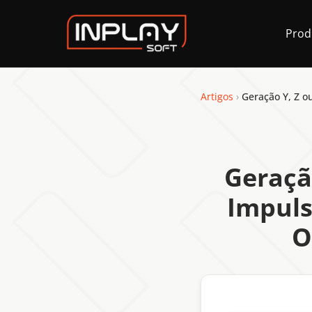
Prod
Artigos
›
Geraçã
Impuls
O