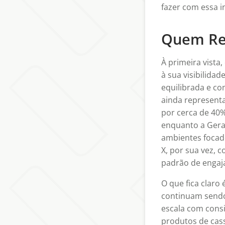
fazer com essa 
Quem Rea
À primeira vista
à sua visibilida
equilibrada e c
ainda represent
por cerca de 40
enquanto a Gera
ambientes focad
X, por sua vez, 
padrão de engaj
O que fica claro
continuam sendo
escala com consi
produtos de cass