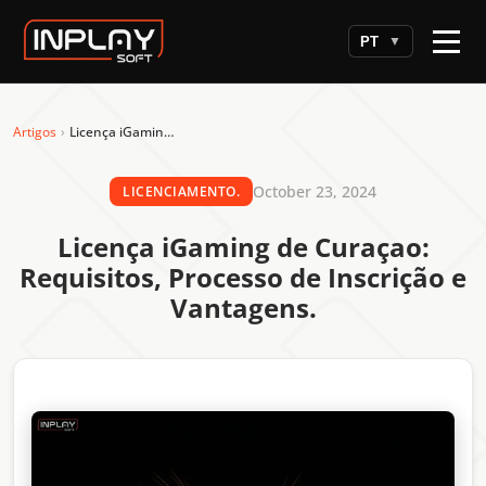
PT
▼
Artigos
›
Licença iGaming de Curaçao: Requisitos, Processo de Inscrição e Vantagens.
October 23, 2024
LICENCIAMENTO.
Licença iGaming de Curaçao:
Requisitos, Processo de Inscrição e
Vantagens.