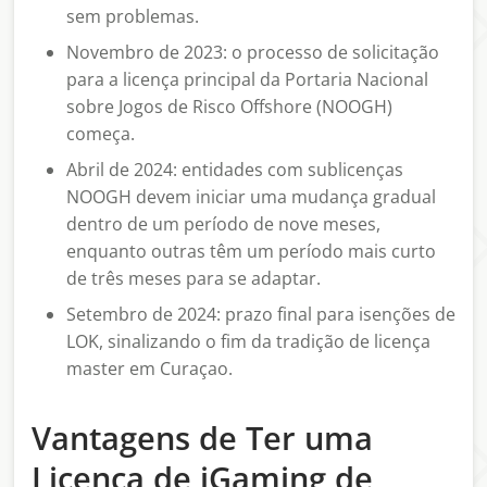
sem problemas.
Novembro de 2023: o processo de solicitação
para a licença principal da Portaria Nacional
sobre Jogos de Risco Offshore (NOOGH)
começa.
Abril de 2024: entidades com sublicenças
NOOGH devem iniciar uma mudança gradual
dentro de um período de nove meses,
enquanto outras têm um período mais curto
de três meses para se adaptar.
Setembro de 2024: prazo final para isenções de
LOK, sinalizando o fim da tradição de licença
master em Curaçao.
Vantagens de Ter uma
Licença de iGaming de