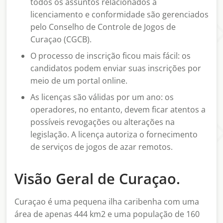
todos os assuntos relacionados a
licenciamento e conformidade são gerenciados
pelo Conselho de Controle de Jogos de
Curaçao (CGCB).
O processo de inscrição ficou mais fácil: os
candidatos podem enviar suas inscrições por
meio de um portal online.
As licenças são válidas por um ano: os
operadores, no entanto, devem ficar atentos a
possíveis revogações ou alterações na
legislação. A licença autoriza o fornecimento
de serviços de jogos de azar remotos.
Visão Geral de Curaçao.
Curaçao é uma pequena ilha caribenha com uma
área de apenas 444 km2 e uma população de 160