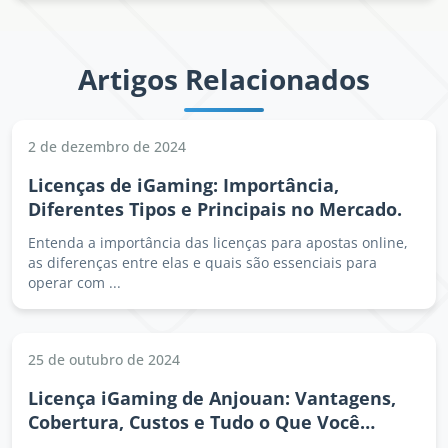
Artigos Relacionados
2 de dezembro de 2024
Licenças de iGaming: Importância,
Diferentes Tipos e Principais no Mercado.
Entenda a importância das licenças para apostas online,
as diferenças entre elas e quais são essenciais para
operar com ...
25 de outubro de 2024
Licença iGaming de Anjouan: Vantagens,
Cobertura, Custos e Tudo o Que Você
Precisa Saber.