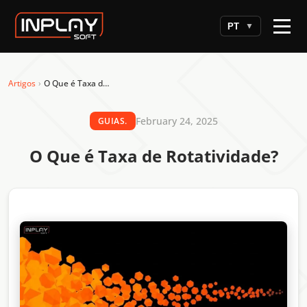
PT
▼
Artigos
›
O Que é Taxa de Rotatividade?
February 24, 2025
GUIAS.
O Que é Taxa de Rotatividade?