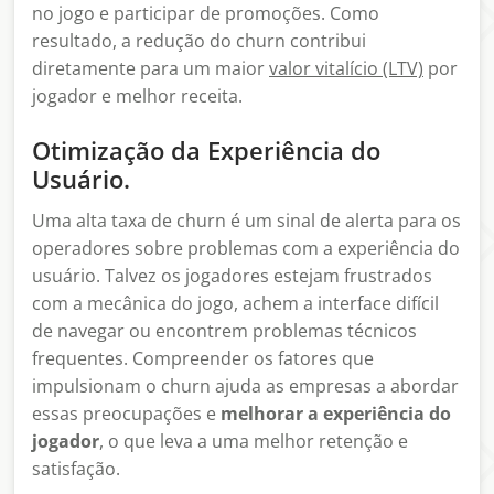
no jogo e participar de promoções. Como
resultado, a redução do churn contribui
diretamente para um maior
valor vitalício (LTV)
por
jogador e melhor receita.
Otimização da Experiência do
Usuário.
Uma alta taxa de churn é um sinal de alerta para os
operadores sobre problemas com a experiência do
usuário. Talvez os jogadores estejam frustrados
com a mecânica do jogo, achem a interface difícil
de navegar ou encontrem problemas técnicos
frequentes. Compreender os fatores que
impulsionam o churn ajuda as empresas a abordar
essas preocupações e
melhorar a experiência do
jogador
, o que leva a uma melhor retenção e
satisfação.