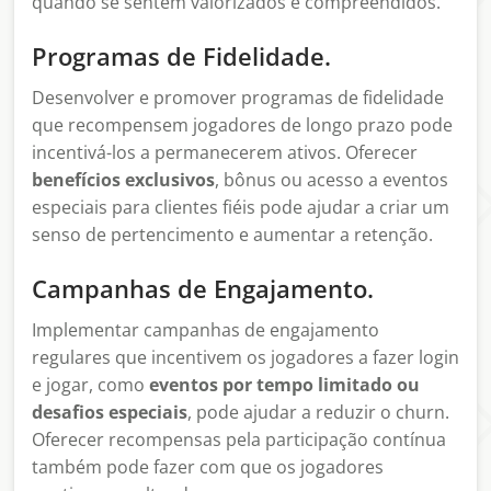
quando se sentem valorizados e compreendidos.
Programas de Fidelidade.
Desenvolver e promover programas de fidelidade
que recompensem jogadores de longo prazo pode
incentivá-los a permanecerem ativos. Oferecer
benefícios exclusivos
, bônus ou acesso a eventos
especiais para clientes fiéis pode ajudar a criar um
senso de pertencimento e aumentar a retenção.
Campanhas de Engajamento.
Implementar campanhas de engajamento
regulares que incentivem os jogadores a fazer login
e jogar, como
eventos por tempo limitado ou
desafios especiais
, pode ajudar a reduzir o churn.
Oferecer recompensas pela participação contínua
também pode fazer com que os jogadores