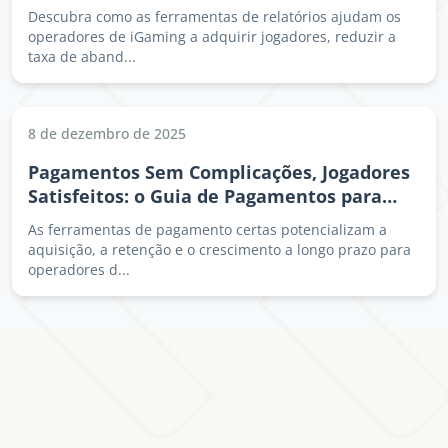
iGaming.
Descubra como as ferramentas de relatórios ajudam os
operadores de iGaming a adquirir jogadores, reduzir a
taxa de aband...
8 de dezembro de 2025
Pagamentos Sem Complicações, Jogadores
Satisfeitos: o Guia de Pagamentos para
Operadores de iGaming.
As ferramentas de pagamento certas potencializam a
aquisição, a retenção e o crescimento a longo prazo para
operadores d...