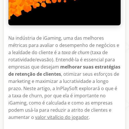
Na indústria de iGaming, uma das melhores
métricas para avaliar o desempenho de negócios e
a lealdade do cliente é a
taxa de churn
(taxa de
rotatividade/evasão). Entendê-la é essencial para
empresas que desejam
melhorar suas estratégias
de retenção de clientes
, otimizar seus esforços de
marketing e maximizar a lucratividade a longo
prazo. Neste artigo, a InPlaySoft explorará o que é
a taxa de churn, por que ela é importante no
iGaming, como é calculada e como as empresas
podem usá-la para reduzir a atrito de clientes e
aumentar o
valor vitalício do jogador
.