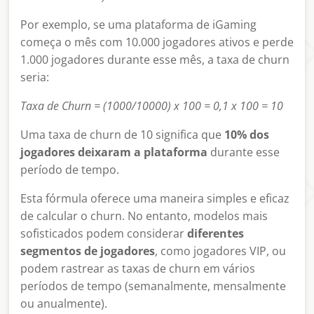
Por exemplo, se uma plataforma de iGaming
começa o mês com 10.000 jogadores ativos e perde
1.000 jogadores durante esse mês, a taxa de churn
seria:
Taxa de Churn = (1000/10000) x 100 = 0,1 x 100 = 10
Uma taxa de churn de 10 significa que
10% dos
jogadores deixaram a plataforma
durante esse
período de tempo.
Esta fórmula oferece uma maneira simples e eficaz
de calcular o churn. No entanto, modelos mais
sofisticados podem considerar
diferentes
segmentos de jogadores
, como jogadores VIP, ou
podem rastrear as taxas de churn em vários
períodos de tempo (semanalmente, mensalmente
ou anualmente).