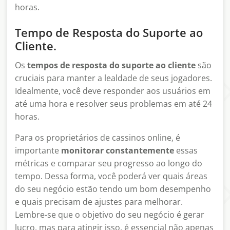
horas.
Tempo de Resposta do Suporte ao
Cliente.
Os
tempos de resposta do suporte ao cliente
são
cruciais para manter a lealdade de seus jogadores.
Idealmente, você deve responder aos usuários em
até uma hora e resolver seus problemas em até 24
horas.
Para os proprietários de cassinos online, é
importante
monitorar constantemente
essas
métricas e comparar seu progresso ao longo do
tempo. Dessa forma, você poderá ver quais áreas
do seu negócio estão tendo um bom desempenho
e quais precisam de ajustes para melhorar.
Lembre-se que o objetivo do seu negócio é gerar
lucro, mas para atingir isso, é essencial não apenas