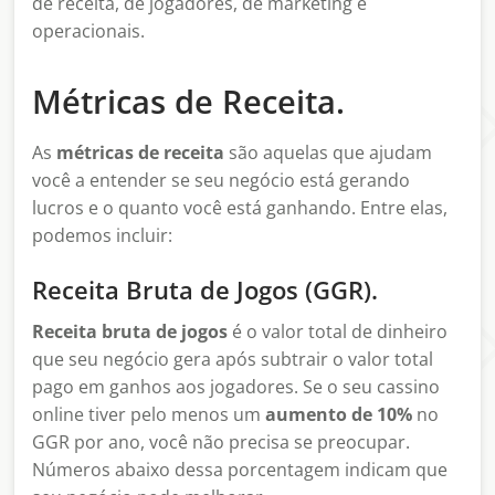
de receita, de jogadores, de marketing e
operacionais.
Métricas de Receita.
As
métricas de receita
são aquelas que ajudam
você a entender se seu negócio está gerando
lucros e o quanto você está ganhando. Entre elas,
podemos incluir:
Receita Bruta de Jogos (GGR).
Receita bruta de jogos
é o valor total de dinheiro
que seu negócio gera após subtrair o valor total
pago em ganhos aos jogadores. Se o seu cassino
online tiver pelo menos um
aumento de 10%
no
GGR por ano, você não precisa se preocupar.
Números abaixo dessa porcentagem indicam que