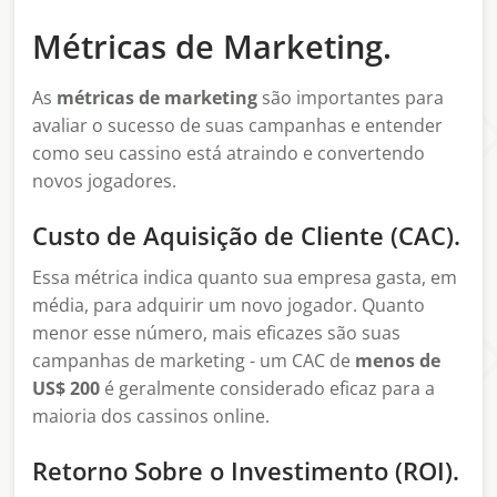
Métricas de Marketing.
As
métricas de marketing
são importantes para
avaliar o sucesso de suas campanhas e entender
como seu cassino está atraindo e convertendo
novos jogadores.
Custo de Aquisição de Cliente (CAC).
Essa métrica indica quanto sua empresa gasta, em
média, para adquirir um novo jogador. Quanto
menor esse número, mais eficazes são suas
campanhas de marketing - um CAC de
menos de
US$ 200
é geralmente considerado eficaz para a
maioria dos cassinos online.
Retorno Sobre o Investimento (ROI).