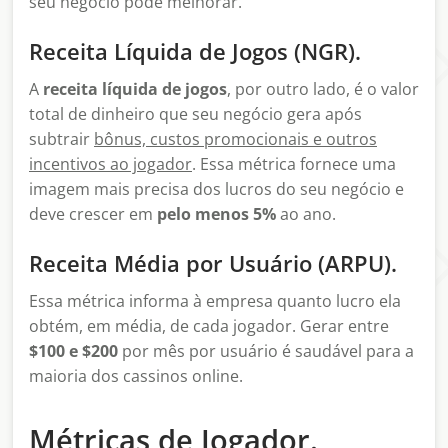
seu negócio pode melhorar.
Receita Líquida de Jogos (NGR).
A
receita líquida de jogos
, por outro lado, é o valor
total de dinheiro que seu negócio gera após
subtrair
bônus, custos promocionais e outros
incentivos ao jogador
. Essa métrica fornece uma
imagem mais precisa dos lucros do seu negócio e
deve crescer em
pelo menos 5%
ao ano.
Receita Média por Usuário (ARPU).
Essa métrica informa à empresa quanto lucro ela
obtém, em média, de cada jogador. Gerar entre
$100 e $200
por mês por usuário é saudável para a
maioria dos cassinos online.
Métricas de Jogador.