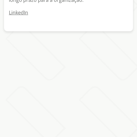
longo prazo para a organização.
LinkedIn