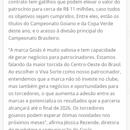
contrato tem gatilhos que podem elevar o valor do
patrocínio para cerca de R$ 11 milhões, caso todos
os objetivos sejam cumpridos. Entre eles, estão os
títulos do Campeonato Goiano e da Copa Verde
deste ano, e o acesso à divisão principal do
Campeonato Brasileiro.
“A marca Goiás é muito valiosa e tem capacidade
de gerar negócios para patrocinadores. Estamos
falando da maior torcida do Centro-Oeste do Brasil.
Ao escolher o Viva Sorte como nosso patrocinador,
entendemos que a marca não só investe no clube,
mas também gera negócios e oportunidades para
os torcedores, o que aumenta a adesão entre as
marcas e potencializa os resultados que a parceria
alcançará até o final de 2026. Os torcedores
goianos podem esperar ótimas novidades nos
próximos meses”, afirma Jéssica Rezende, diretora
de marketing e comunicação do Goiás.