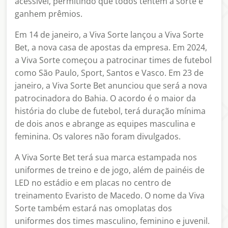
acessível, permitindo que todos tentem a sorte e
ganhem prêmios.
Em 14 de janeiro, a Viva Sorte lançou a Viva Sorte
Bet, a nova casa de apostas da empresa. Em 2024,
a Viva Sorte começou a patrocinar times de futebol
como São Paulo, Sport, Santos e Vasco. Em 23 de
janeiro, a Viva Sorte Bet anunciou que será a nova
patrocinadora do Bahia. O acordo é o maior da
história do clube de futebol, terá duração mínima
de dois anos e abrange as equipes masculina e
feminina. Os valores não foram divulgados.
A Viva Sorte Bet terá sua marca estampada nos
uniformes de treino e de jogo, além de painéis de
LED no estádio e em placas no centro de
treinamento Evaristo de Macedo. O nome da Viva
Sorte também estará nas omoplatas dos
uniformes dos times masculino, feminino e juvenil.