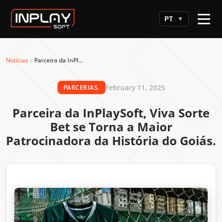
PT
▼
Notícias
›
Parceira da InPlaySoft, Viva Sorte Bet se Torna a Maior Patrocinadora da História do Goiás.
February 11, 2025
PARCERIAS.
Parceira da InPlaySoft, Viva Sorte
Bet se Torna a Maior
Patrocinadora da História do Goiás.