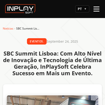
PT
▼
Notícias
›
SBC Summit Lisboa: Com Alto Nível de Inovação e Tecnologia de Última Geração, InPlaySoft Celebra Sucesso em Mais um Evento.
September 24, 2025
EVENTOS.
SBC Summit Lisboa: Com Alto Nível
de Inovação e Tecnologia de Última
Geração, InPlaySoft Celebra
Sucesso em Mais um Evento.