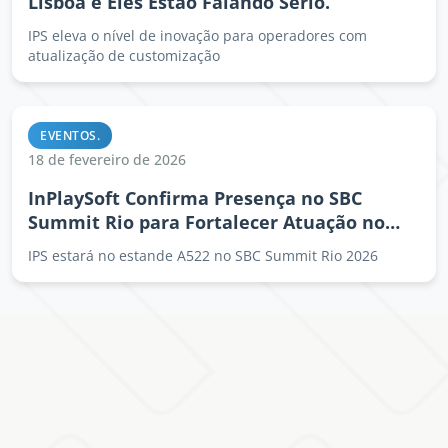
Lisboa e Eles Estão Falando Sério.
IPS eleva o nível de inovação para operadores com
atualização de customização
EVENTOS.
18 de fevereiro de 2026
InPlaySoft Confirma Presença no SBC
Summit Rio para Fortalecer Atuação no
Brasil e América Latina.
IPS estará no estande A522 no SBC Summit Rio 2026