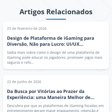
Artigos Relacionados
23 de fevereiro de 2026
Design de Plataforma de iGaming para
Diversão, Não para Lucro: UI/UX
Responsável em Apostas Online.
Saiba mais sobre como o design de uma plataforma de
iGaming pode educar os jogadores, promover jogos mais
seguros e refo...
22 de junho de 2026
Da Busca por Vitórias ao Prazer da
Experiência: uma Maneira Melhor de
Projetar Plataformas de iGaming.
Descubra por que as plataformas de iGaming focadas em
entretenimento geram maior engajamento, retenção e