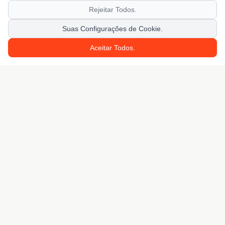
Rejeitar Todos.
Suas Configurações de Cookie.
Aceitar Todos.
Juntos Prosperamos.