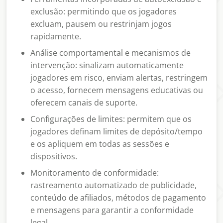
exclusão: permitindo que os jogadores
excluam, pausem ou restrinjam jogos
rapidamente.
Análise comportamental e mecanismos de
intervenção: sinalizam automaticamente
jogadores em risco, enviam alertas, restringem
o acesso, fornecem mensagens educativas ou
oferecem canais de suporte.
Configurações de limites: permitem que os
jogadores definam limites de depósito/tempo
e os apliquem em todas as sessões e
dispositivos.
Monitoramento de conformidade:
rastreamento automatizado de publicidade,
conteúdo de afiliados, métodos de pagamento
e mensagens para garantir a conformidade
legal.