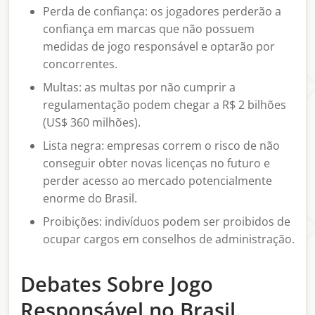
Perda de confiança: os jogadores perderão a
confiança em marcas que não possuem
medidas de jogo responsável e optarão por
concorrentes.
Multas: as multas por não cumprir a
regulamentação podem chegar a R$ 2 bilhões
(US$ 360 milhões).
Lista negra: empresas correm o risco de não
conseguir obter novas licenças no futuro e
perder acesso ao mercado potencialmente
enorme do Brasil.
Proibições: indivíduos podem ser proibidos de
ocupar cargos em conselhos de administração.
Debates Sobre Jogo
Responsável no Brasil.