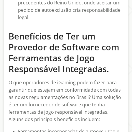
precedentes do Reino Unido, onde aceitar um
pedido de autoexclusão cria responsabilidade
legal.
Benefícios de Ter um
Provedor de Software com
Ferramentas de Jogo
Responsável Integradas.
O que operadores de iGaming podem fazer para
garantir que estejam em conformidade com todas
as novas regulamentações no Brasil? Uma solução
é ter um fornecedor de software que tenha
ferramentas de jogo responsável integradas.
Alguns dos principais benefícios incluem:
Ferramentas incorporadas de autoexclusão e