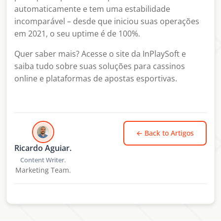
automaticamente e tem uma estabilidade
incomparável – desde que iniciou suas operações
em 2021, o seu uptime é de 100%.
Quer saber mais? Acesse o site da InPlaySoft e
saiba tudo sobre suas soluções para cassinos
online e plataformas de apostas esportivas.
← Back to
Artigos
Ricardo Aguiar.
Content Writer.
Marketing Team.