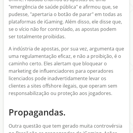
"emergência de saúde pública" e afirmou que, se
pudesse, "apertaria o botão de parar" em todas as
plataformas de iGaming. Além disso, ele disse que,
se o vício não for controlado, as apostas podem
ser totalmente proibidas.
A indústria de apostas, por sua vez, argumenta que
uma regulamentação eficaz, e não a proibição, é o
caminho certo. Eles alertam que bloquear o
marketing de influenciadores para operadores
licenciados pode inadvertidamente levar os
clientes a sites offshore ilegais, que operam sem
responsabilização ou proteção aos jogadores.
Propagandas.
Outra questão que tem gerado muita controvérsia