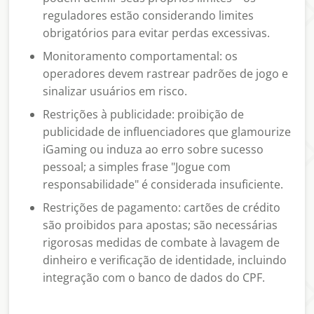
reguladores estão considerando limites
obrigatórios para evitar perdas excessivas.
Monitoramento comportamental: os
operadores devem rastrear padrões de jogo e
sinalizar usuários em risco.
Restrições à publicidade: proibição de
publicidade de influenciadores que glamourize
iGaming ou induza ao erro sobre sucesso
pessoal; a simples frase "Jogue com
responsabilidade" é considerada insuficiente.
Restrições de pagamento: cartões de crédito
são proibidos para apostas; são necessárias
rigorosas medidas de combate à lavagem de
dinheiro e verificação de identidade, incluindo
integração com o banco de dados do CPF.